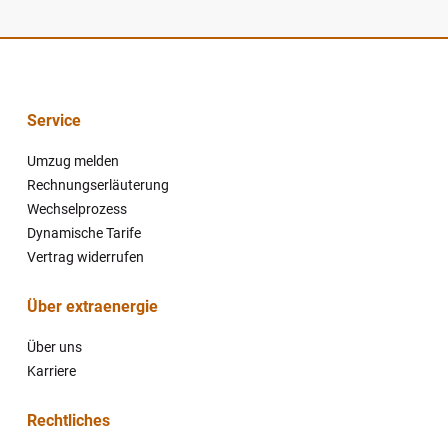
Service
Navigation
Umzug melden
überspringen
Rechnungserläuterung
Wechselprozess
Dynamische Tarife
Vertrag widerrufen
Über extraenergie
Navigation
Über uns
überspringen
Karriere
Rechtliches