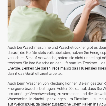
Auch bei Waschmaschine und Wäschetrockner gibt es Sparp
darauf, die Geräte stets vollzubeladen, nutzen Sie Energi
verzichten Sie auf Vorwäsche, sofern sie nicht unbedingt nö
trocknen Sie Ihre Wäsche an der Luft statt im Trockner – da
Energie. Denken Sie daran, regelmäßig das Flusensieb Ihres
damit das Gerät effizient arbeitet.
Auch beim Waschen von Kleidung können Sie einiges zur 
Energieverbrauchs beitragen. Achten Sie darauf, dass Sie Wa
um unnötige Verschwendung zu vermeiden und die Umwelt
Waschmittel in Nachfüllpackungen, um Plastikmüll zu reduz
auf Weichspüler, da dieser zusätzliche Chemikalien ins Abw