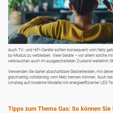
Auch TV- und HiFi-Geräte sollten konsequent vom Netz getr
by-Modus zu verbleiben. Viele Geräte – vor allem solche mi
verbrauchen auch im ausgeschalteten Zustand weiterhin S
Verwenden Sie daher abschaltbare Steckerleisten, mit dene
gleichzeitig vollständig vom Netz trennen können. Auch bei
Umstieg auf moderne Modelle mit energieeffizienter LED-Te
Tipps zum Thema Gas: So können Sie I