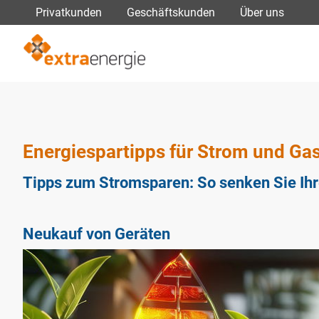
Navigation
Privatkunden
Geschäftskunden
Über uns
überspringen
Energiespartipps für Strom und Gas
Tipps zum Stromsparen: So senken Sie Ih
Neukauf von Geräten