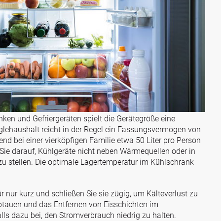
ken und Gefriergeräten spielt die Gerätegröße eine
nglehaushalt reicht in der Regel ein Fassungsvermögen von
end bei einer vierköpfigen Familie etwa 50 Liter pro Person
 Sie darauf, Kühlgeräte nicht neben Wärmequellen oder in
zu stellen. Die optimale Lagertemperatur im Kühlschrank
r nur kurz und schließen Sie sie zügig, um Kälteverlust zu
tauen und das Entfernen von Eisschichten im
lls dazu bei, den Stromverbrauch niedrig zu halten.