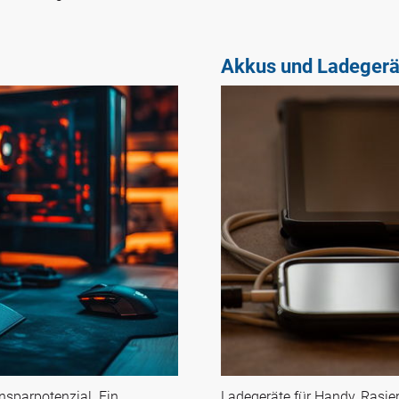
Akkus und Ladegerä
nsparpotenzial. Ein
Ladegeräte für Handy, Rasie