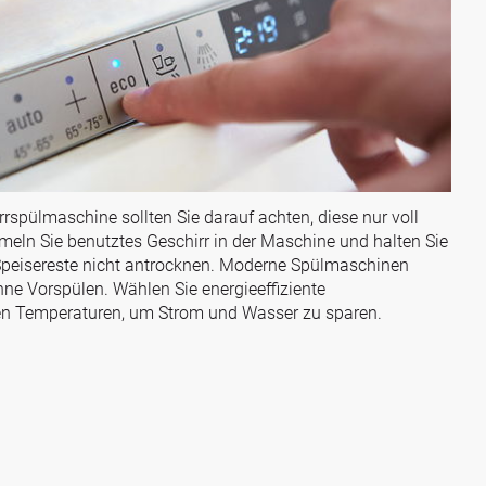
rrspülmaschine sollten Sie darauf achten, diese nur voll
eln Sie benutztes Geschirr in der Maschine und halten Sie
Speisereste nicht antrocknen. Moderne Spülmaschinen
hne Vorspülen. Wählen Sie energieeffiziente
n Temperaturen, um Strom und Wasser zu sparen.