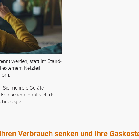
ennt werden, statt im Stand-
t externem Netzteil –
trom.
n Sie mehrere Geräte
 Fernsehern lohnt sich der
chnologie.
hren Verbrauch senken und Ihre Gaskost