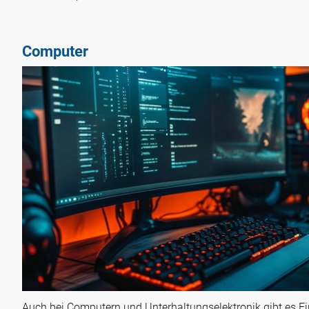
Computer
Auch bei Computern und Unterhaltungselektronik gibt es Ei