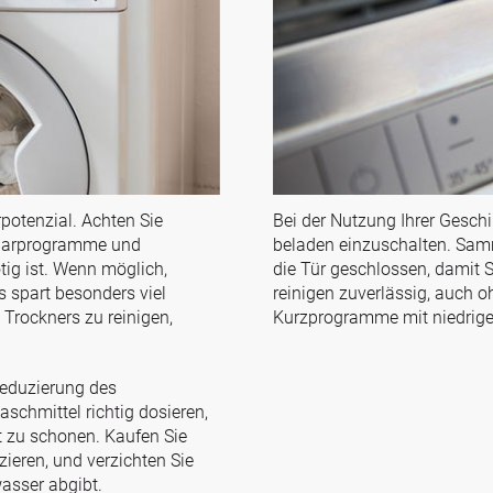
otenzial. Achten Sie
Bei der Nutzung Ihrer Geschi
esparprogramme und
beladen einzuschalten. Samm
tig ist. Wenn möglich,
die Tür geschlossen, damit 
s spart besonders viel
reinigen zuverlässig, auch o
 Trockners zu reinigen,
Kurzprogramme mit niedrige
Reduzierung des
schmittel richtig dosieren,
 zu schonen. Kaufen Sie
ieren, und verzichten Sie
asser abgibt.