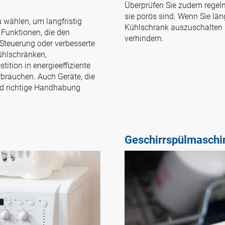
Überprüfen Sie zudem regel
sie porös sind. Wenn Sie län
u wählen, um langfristig
Kühlschrank auszuschalten 
 Funktionen, die den
verhindern.
 Steuerung oder verbesserte
ühlschränken,
ition in energieeffiziente
rbrauchen. Auch Geräte, die
nd richtige Handhabung
Geschirrspülmaschi