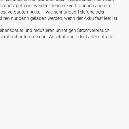
mnetz getrennt werden, denn sie verbrauchen auch im
 fest verbautem Akku – wie schnurlose Telefone oder
llten nur dann geladen werden, wenn der Akku fast leer ist.
Lebensdauer und reduzieren unnötigen Stromverbrauch.
gerät mit automatischer Abschaltung oder Ladekontrolle.