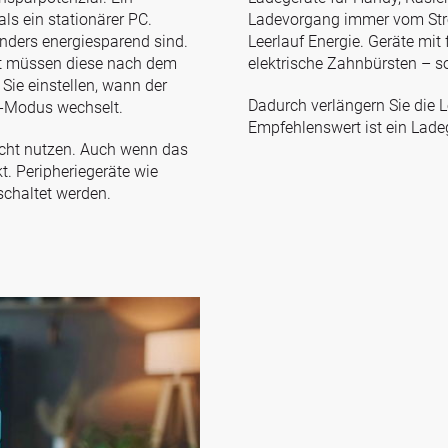
ls ein stationärer PC.
Ladevorgang immer vom Stro
nders energiesparend sind.
Leerlauf Energie. Geräte mit
ft müssen diese nach dem
elektrische Zahnbürsten – so
 Sie einstellen, wann der
Dadurch verlängern Sie die 
y-Modus wechselt.
Empfehlenswert ist ein Lade
icht nutzen. Auch wenn das
t. Peripheriegeräte wie
schaltet werden.