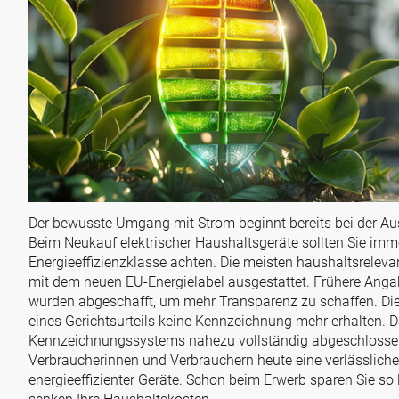
Der bewusste Umgang mit Strom beginnt bereits bei der Aus
Beim Neukauf elektrischer Haushaltsgeräte sollten Sie imme
Energieeffizienzklasse achten. Die meisten haushaltsrelev
mit dem neuen EU-Energielabel ausgestattet. Frühere Ang
wurden abgeschafft, um mehr Transparenz zu schaffen. Die
eines Gerichtsurteils keine Kennzeichnung mehr erhalten. D
Kennzeichnungssystems nahezu vollständig abgeschlossen
Verbraucherinnen und Verbrauchern heute eine verlässliche
energieeffizienter Geräte. Schon beim Erwerb sparen Sie so 