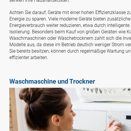
senken Ihre Haushaltskosten.
Achten Sie darauf, Geräte mit einer hohen Effizienzklasse z
Energie zu sparen. Viele moderne Geräte bieten zusätzliche
Energieverbrauch weiter reduzieren, etwa durch intelligente
Isolierung. Besonders beim Kauf von großen Geräten wie K
Waschmaschinen oder Wäschetrocknern zahlt sich die Invest
Modelle aus, da diese im Betrieb deutlich weniger Strom ve
Sie bereits besitzen, können durch regelmäßige Wartung u
effizienter arbeiten.
Waschmaschine und Trockner