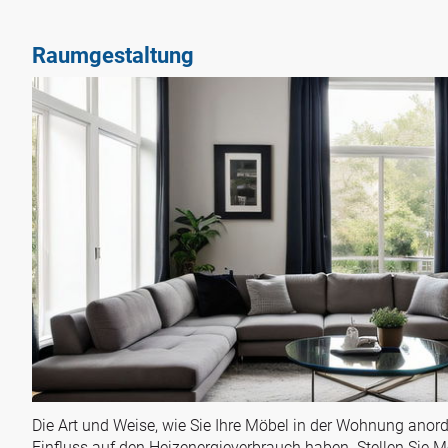
Raumgestaltung
Die Art und Weise, wie Sie Ihre Möbel in der Wohnung anord
Einfluss auf den Heizenergieverbrauch haben. Stellen Sie M