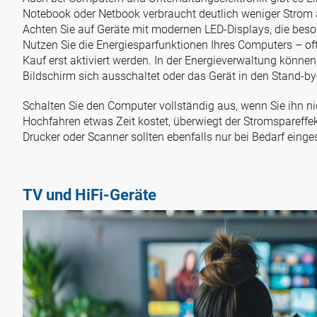
Notebook oder Netbook verbraucht deutlich weniger Strom a
Achten Sie auf Geräte mit modernen LED-Displays, die beso
Nutzen Sie die Energiesparfunktionen Ihres Computers – o
Kauf erst aktiviert werden. In der Energieverwaltung können
Bildschirm sich ausschaltet oder das Gerät in den Stand-b
Schalten Sie den Computer vollständig aus, wenn Sie ihn n
Hochfahren etwas Zeit kostet, überwiegt der Stromspareffek
Drucker oder Scanner sollten ebenfalls nur bei Bedarf einge
TV und HiFi-Geräte