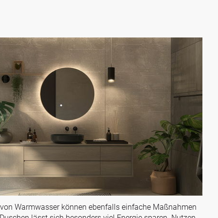
g von Warmwasser können ebenfalls einfache Maßnahmen
 Duschen lässt sich besonders viel Energie sparen. Nutzen