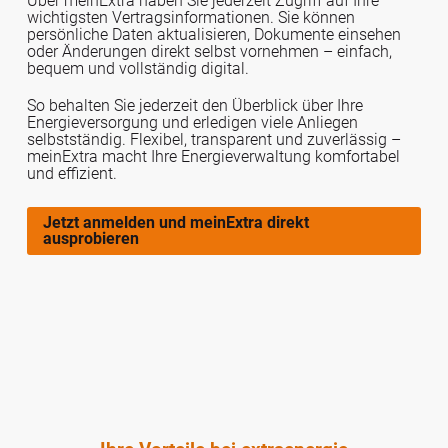
Über meinExtra haben Sie jederzeit Zugriff auf Ihre
wichtigsten Vertragsinformationen. Sie können
persönliche Daten aktualisieren, Dokumente einsehen
oder Änderungen direkt selbst vornehmen – einfach,
bequem und vollständig digital.
So behalten Sie jederzeit den Überblick über Ihre
Energieversorgung und erledigen viele Anliegen
selbstständig. Flexibel, transparent und zuverlässig –
meinExtra macht Ihre Energieverwaltung komfortabel
und effizient.
Jetzt anmelden und meinExtra direkt
ausprobieren