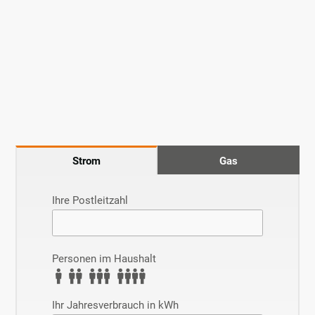
Strom
Gas
Pflichtfeld
Ihre Postleitzahl
Personen im Haushalt
Pflichtfeld
Ihr Jahresverbrauch in kWh