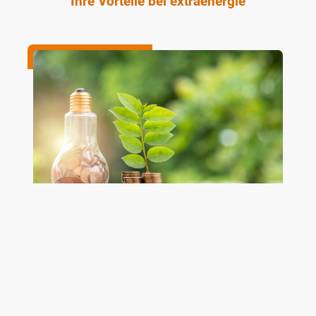
Ihre Vorteile bei extraenergie
Günstige & zuverlässige Energie
Mit extraenergie erhalten Sie nicht nur attraktive Strom-
und Gastarife, sondern auch eine stabile und
zuverlässige Energieversorgung – Tag für Tag. Unsere