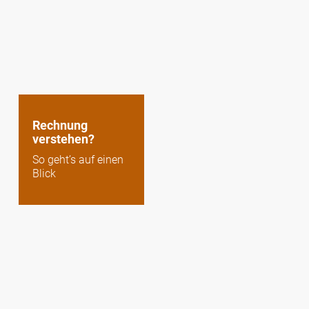
Rechnung
verstehen?
So geht’s auf einen
Blick