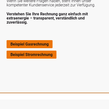
Wenn Sie weitere Fragen haben, steht Ihnen unser
kompetenter Kundenservice jederzeit zur Verfügung.
Verstehen Sie Ihre Rechnung ganz einfach mit
extraenergie – transparent, verständlich und
zuverlässig.
Beispiel Gasrechnung
Beispiel Stromrechnung