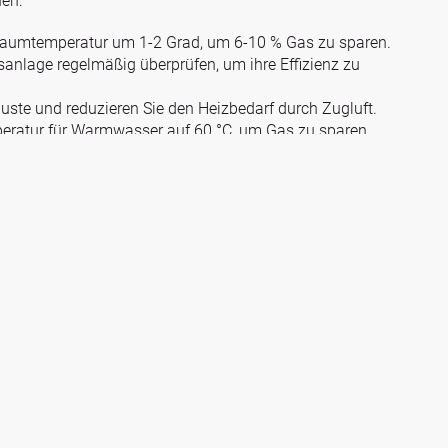
en:
Raumtemperatur um 1-2 Grad, um 6-10 % Gas zu sparen.
anlage regelmäßig überprüfen, um ihre Effizienz zu
ste und reduzieren Sie den Heizbedarf durch Zugluft.
eratur für Warmwasser auf 60 °C, um Gas zu sparen.