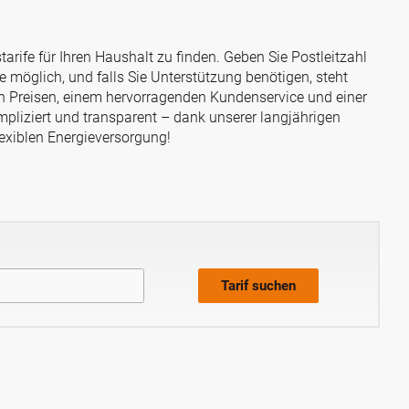
rife für Ihren Haushalt zu finden. Geben Sie Postleitzahl
e möglich, und falls Sie Unterstützung benötigen, steht
gen Preisen, einem hervorragenden Kundenservice und einer
mpliziert und transparent – dank unserer langjährigen
lexiblen Energieversorgung!
Tarif suchen