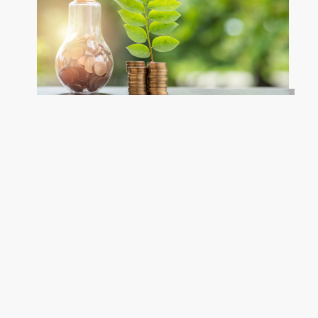
Häufige Fragen (FAQ) – Alles rund ums G