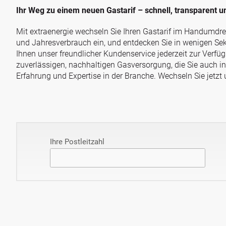
Ihr Weg zu einem neuen Gastarif – schnell, transparent un
Mit extraenergie wechseln Sie Ihren Gastarif im Handumdreh
und Jahresverbrauch ein, und entdecken Sie in wenigen Sekun
Ihnen unser freundlicher Kundenservice jederzeit zur Verfü
zuverlässigen, nachhaltigen Gasversorgung, die Sie auch in
Erfahrung und Expertise in der Branche. Wechseln Sie jetzt 
Pflichtfeld
Ihre Postleitzahl