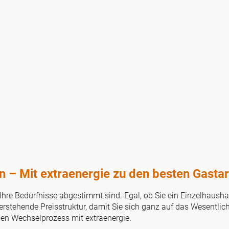
n – Mit extraenergie zu den besten Gastar
 Ihre Bedürfnisse abgestimmt sind. Egal, ob Sie ein Einzelhaushal
verstehende Preisstruktur, damit Sie sich ganz auf das Wesentli
hen Wechselprozess mit extraenergie.